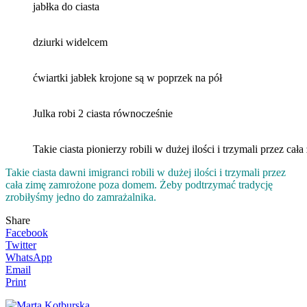
jabłka do ciasta
dziurki widelcem
ćwiartki jabłek krojone są w poprzek na pół
Julka robi 2 ciasta równocześnie
Takie ciasta pionierzy robili w dużej ilości i trzymali przez 
Takie ciasta dawni imigranci robili w dużej ilości i trzymali przez
cała zimę zamrożone poza domem. Żeby podtrzymać tradycję
zrobiłyśmy jedno do zamrażalnika.
Share
Facebook
Twitter
WhatsApp
Email
Print