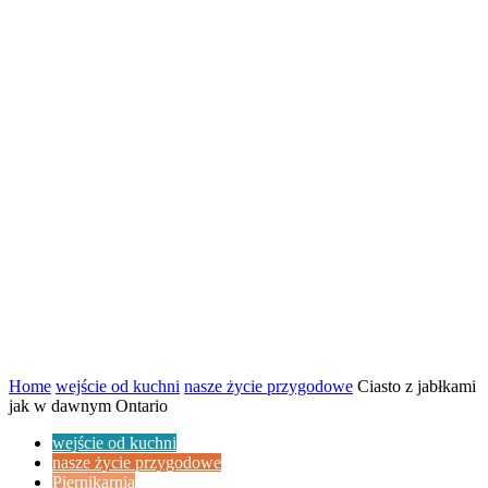
Home
wejście od kuchni
nasze życie przygodowe
Ciasto z jabłkami
jak w dawnym Ontario
wejście od kuchni
nasze życie przygodowe
Piernikarnia