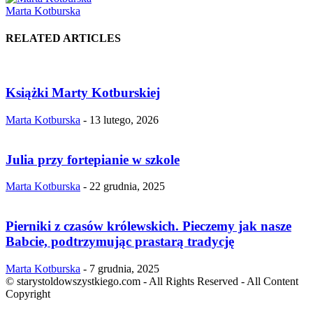
Marta Kotburska
RELATED ARTICLES
Książki Marty Kotburskiej
Marta Kotburska
-
13 lutego, 2026
Julia przy fortepianie w szkole
Marta Kotburska
-
22 grudnia, 2025
Pierniki z czasów królewskich. Pieczemy jak nasze
Babcie, podtrzymując prastarą tradycję
Marta Kotburska
-
7 grudnia, 2025
© starystoldowszystkiego.com - All Rights Reserved - All Content
Copyright