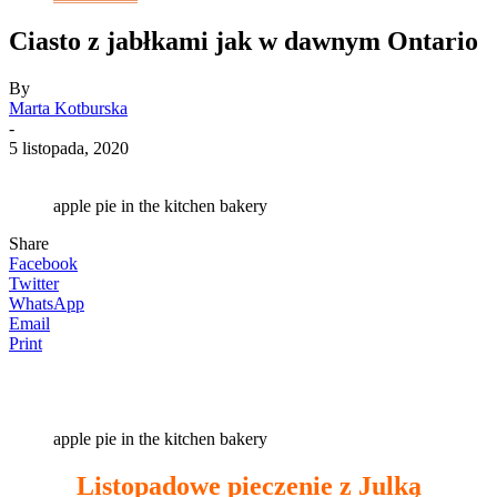
Ciasto z jabłkami jak w dawnym Ontario
By
Marta Kotburska
-
5 listopada, 2020
apple pie in the kitchen bakery
Share
Facebook
Twitter
WhatsApp
Email
Print
apple pie in the kitchen bakery
Listopadowe pieczenie z Julką