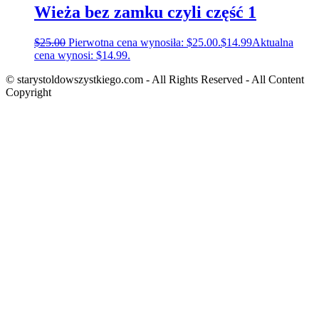
Wieża bez zamku czyli część 1
$
25.00
Pierwotna cena wynosiła: $25.00.
$
14.99
Aktualna
cena wynosi: $14.99.
© starystoldowszystkiego.com - All Rights Reserved - All Content
Copyright