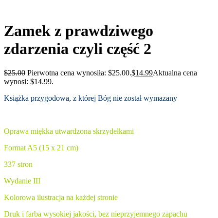
Zamek z prawdziwego
zdarzenia czyli część 2
$
25.00
Pierwotna cena wynosiła: $25.00.
$
14.99
Aktualna cena
wynosi: $14.99.
Książka przygodowa, z której Bóg nie został wymazany
Oprawa miękka utwardzona skrzydełkami
Format A5 (15 x 21 cm)
337 stron
Wydanie III
Kolorowa ilustracja na każdej stronie
Druk i farba wysokiej jakości, bez nieprzyjemnego zapachu